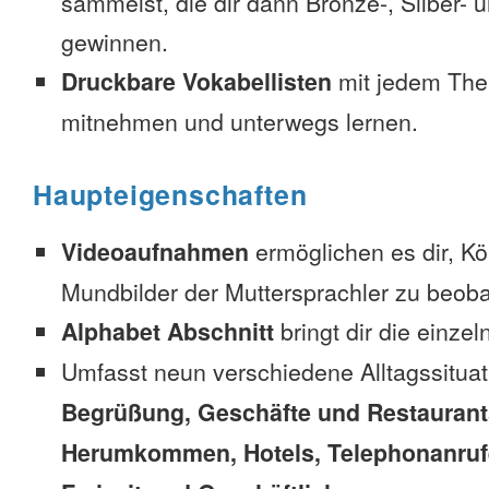
sammelst, die dir dann Bronze-, Silber-
gewinnen.
Druckbare Vokabellisten
mit jedem The
mitnehmen und unterwegs lernen.
Haupteigenschaften
Videoaufnahmen
ermöglichen es dir, K
Mundbilder der Muttersprachler zu beob
Alphabet Abschnitt
bringt dir die einzel
Umfasst neun verschiedene Alltagssitua
Begrüßung, Geschäfte und Restaurant
Herumkommen, Hotels, Telephonanrufe,