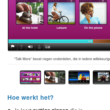
“Talk More” bevat negen onderdelen, die in iedere willekeur
Hoe werkt het?