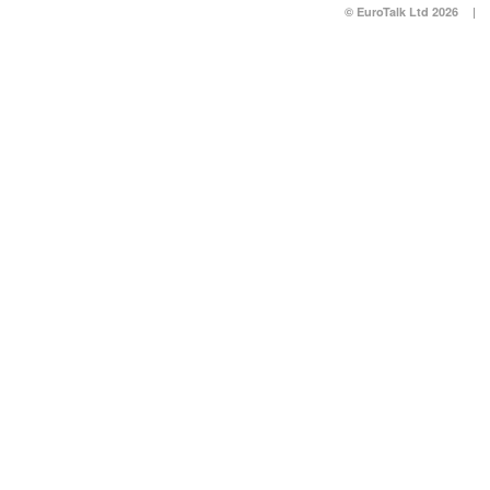
© EuroTalk Ltd 2026
|