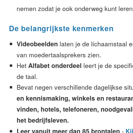
nemen zodat je ook onderweg kunt leren
De belangrijkste kenmerken
Videobeelden
laten je de lichaamstaal 
van moedertaalsprekers zien.
Het
Alfabet onderdeel
leert je de speci
de taal.
Bevat negen verschillende dagelijkse sit
en kennismaking, winkels en restaura
vinden, hotels, telefoneren, noodgevalle
het bedrijfsleven.
Leer vanuit meer dan 85 brontalen
-
Ki