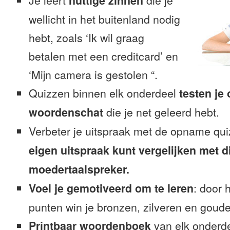
Je leert
nuttige zinnen
die je
wellicht in het buitenland nodig
hebt, zoals ‘Ik wil graag
betalen met een creditcard’ en
‘Mijn camera is gestolen “.
Quizzen binnen elk onderdeel
testen je
woordenschat
die je net geleerd hebt.
Verbeter je uitspraak met de opname qu
eigen uitspraak kunt vergelijken met d
moedertaalspreker.
Voel je gemotiveerd om te leren
: door 
punten win je bronzen, zilveren en gouden
Printbaar woordenboek
van elk onderd