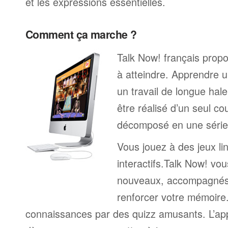
et les expressions essentielles.
Comment ça marche ?
Talk Now! français propo
à atteindre. Apprendre u
un travail de longue hal
être réalisé d’un seul c
décomposé en une série 
Vous jouez à des jeux li
interactifs.Talk Now! vou
nouveaux, accompagnés
renforcer votre mémoire. 
connaissances par des quizz amusants. L’a