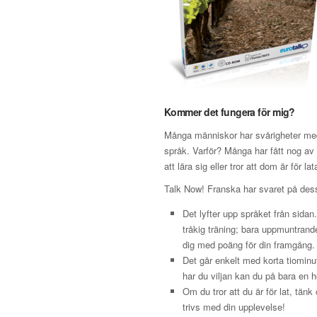
Kommer det fungera för mig?
Många människor har svårigheter med 
språk. Varför? Många har fått nog av s
att lära sig eller tror att dom är för lat
Talk Now! Franska har svaret på des
Det lyfter upp språket från sidan
tråkig träning; bara uppmuntran
dig med poäng för din framgång.
Det går enkelt med korta tiominu
har du viljan kan du på bara en h
Om du tror att du är för lat, tän
trivs med din upplevelse!