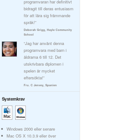
programvaran har definitivt
bidragit till deras entusiasm
för att lära sig främmande
språk!”
Deborah Grigg, Hayle Community
School
“Jag har använt denna
programvara med barn i
åldrarna 6 till 12. Det
utskrivbara diplomen i
spelen är mycket
eftersökta!”
Fru. C Jenvey, Spanien
Systemkrav
Windows 2000 eller senare
Mac OS X 10.3.9 eller över