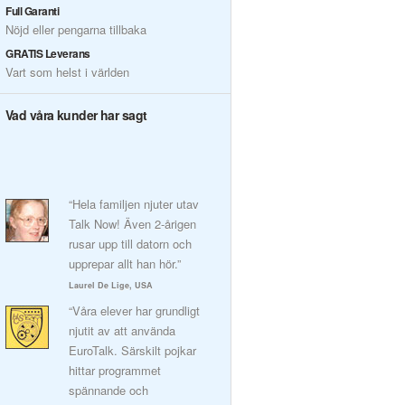
Full Garanti
Nöjd eller pengarna tillbaka
GRATIS Leverans
Vart som helst i världen
Vad våra kunder har sagt
“Hela familjen njuter utav
Talk Now! Även 2-årigen
rusar upp till datorn och
upprepar allt han hör.”
Laurel De Lige, USA
“Våra elever har grundligt
njutit av att använda
EuroTalk. Särskilt pojkar
hittar programmet
spännande och