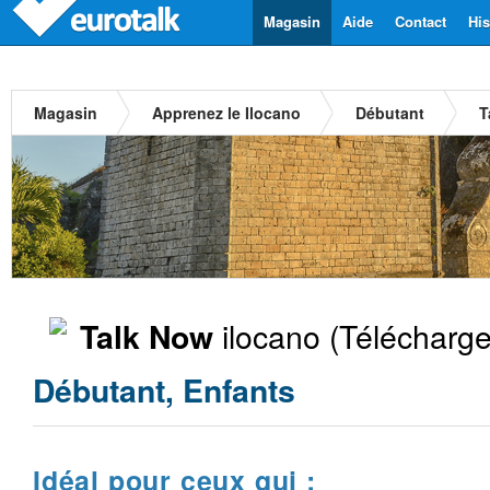
Magasin
Aide
Contact
His
Magasin
Apprenez le Ilocano
Débutant
T
ilocano
(Télécharge
Talk Now
Débutant, Enfants
Idéal pour ceux qui :