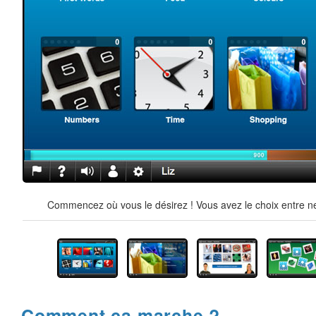
Commencez où vous le désirez ! Vous avez le choix entre ne
Comment ça marche ?