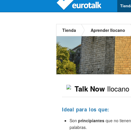
Tiend
Tienda
Aprender Ilocano
Ilocano
Talk Now
Ideal para los que:
Son
principiantes
que no tienen
palabras.