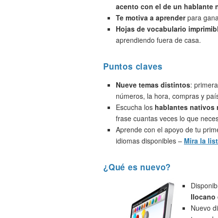
acento con el de un hablante 
Te motiva a aprender
para ganar
Hojas de vocabulario imprimib
aprendiendo fuera de casa.
Puntos claves
Nueve temas distintos
: primera
números, la hora, compras y paí
Escucha los
hablantes nativos
frase cuantas veces lo que neces
Aprende con el apoyo de tu prime
idiomas disponibles –
Mira la lis
¿Qué es nuevo?
Disponib
Ilocano
Nuevo di