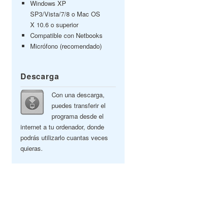
Windows XP
SP3/Vista/7/8 o Mac OS
X 10.6 o superior
Compatible con Netbooks
Micrófono (recomendado)
Descarga
Con una descarga,
puedes transferir el
programa desde el
internet a tu ordenador, donde
podrás utilizarlo cuantas veces
quieras.