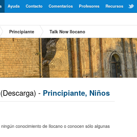
a
Ayuda
Contacto
Comentarios
Profesores
Recursos
Principiante
Talk Now Ilocano
(Descarga) -
Principiante, Niños
 ningún conocimiento de Ilocano o conocen sólo algunas