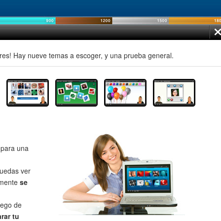
es! Hay nueve temas a escoger, y una prueba general.
para una
uedas ver
lmente
se
uego de
rar tu