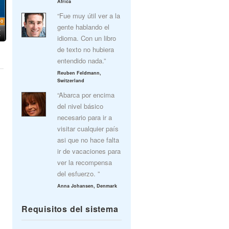
Africa
“Fue muy útil ver a la
gente hablando el
idioma. Con un libro
de texto no hubiera
entendido nada.”
Reuben Feldmann,
Switzerland
“Abarca por encima
del nivel básico
necesario para ir a
visitar cualquier país
asi que no hace falta
ir de vacaciones para
ver la recompensa
del esfuerzo. ”
Anna Johansen, Denmark
Requisitos del sistema