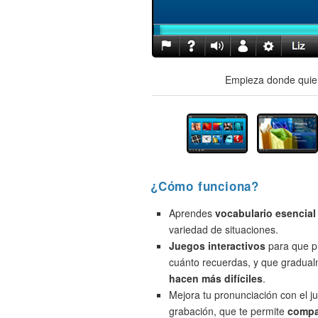
Empieza donde quier
¿Cómo funciona?
Aprendes
vocabulario esencial
variedad de situaciones.
Juegos interactivos
para que p
cuánto recuerdas, y que gradua
hacen más difíciles
.
Mejora tu pronunciación con el j
grabación, que te permite
compa