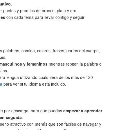
nativo
.
 puntos y premios de bronce, plata y oro.
les
con cada tema para llevar contigo y seguir
s palabras, comida, colores, frases, partes del cuerpo,
ses.
 masculinos y femeninos
mientras repiten la palabra o
itas.
ra lengua utilizando cualquiera de los más de 120
ta
para ver si tu idioma está incluido.
le por descarga, para que puedas
empezar a aprender
 en seguida
.
seño atractivo con menús que son fáciles de navegar y