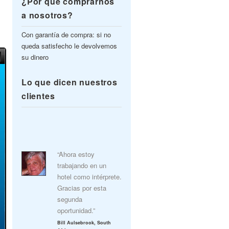
¿Por qué comprarnos
a nosotros?
Con garantía de compra: si no
queda satisfecho le devolvemos
su dinero
Lo que dicen nuestros
clientes
“Ahora estoy
trabajando en un
hotel como intérprete.
Gracias por esta
segunda
oportunidad.”
Bill Aulsebrook, South