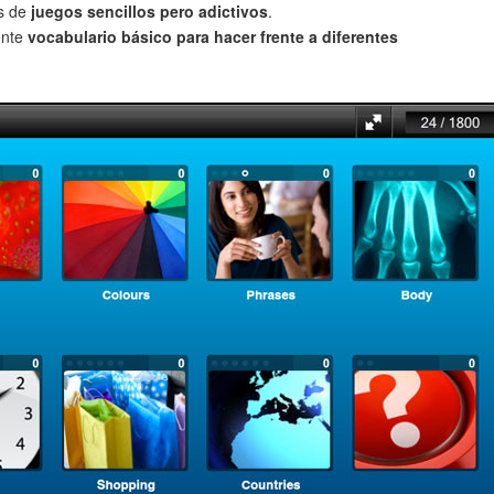
és de
juegos sencillos pero adictivos
.
ente
vocabulario básico para hacer frente a diferentes