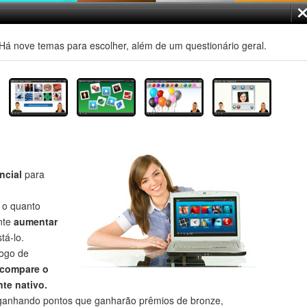
á nove temas para escolher, além de um questionário geral.
ncial
para
r o quanto
nte
aumentar
tá-lo.
jogo de
compare o
te nativo.
anhando pontos que ganharão prêmios de bronze,