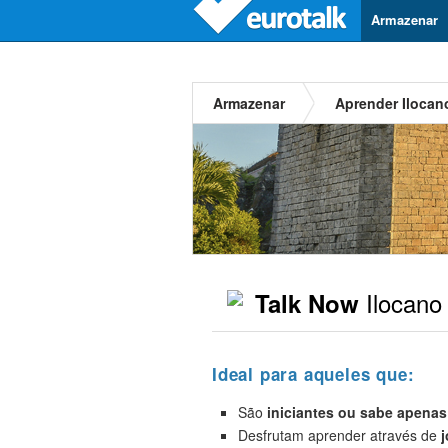
Armazenar
Armazenar
Aprender Ilocan
Ilocano
Talk Now
Ideal para aqueles que:
São
iniciantes
ou sabe apenas
Desfrutam aprender através de