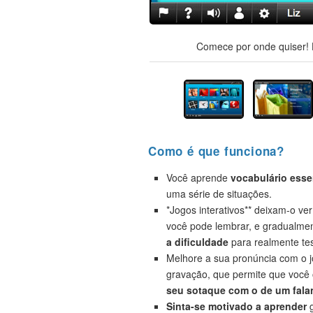
Comece por onde quiser! H
Como é que funciona?
Você aprende
vocabulário esse
uma série de situações.
*Jogos interativos** deixam-o ve
você pode lembrar, e gradualme
a dificuldade
para realmente tes
Melhore a sua pronúncia com o 
gravação, que permite que você
seu sotaque com o de um falan
Sinta-se motivado a aprender
g