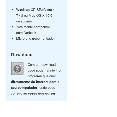
Windows XP SP3/Vista /
7 / 8 ou Mac OS X 10.6
ou superior
Totalmente compatível
com Netbook
Microfone (recomendado)
Download
Com um download,
você pode transferir o
programa que quer
diretamente da Internet para o
seu computador
, onde pode
corrê-lo
as vezes que quiser
.