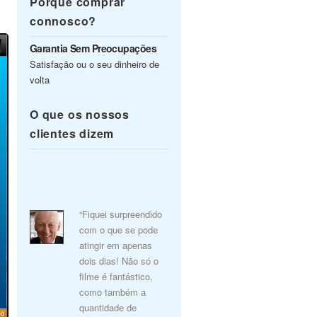
Porquê comprar
connosco?
Garantia Sem Preocupações
Satisfação ou o seu dinheiro de
volta
O que os nossos
clientes dizem
“Fiquei surpreendido
com o que se pode
atingir em apenas
dois dias! Não só o
filme é fantástico,
como também a
quantidade de