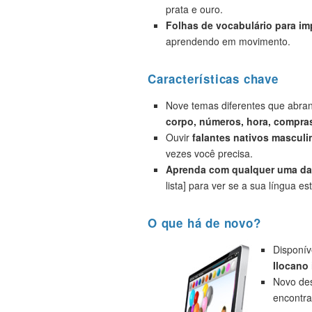
prata e ouro.
Folhas de vocabulário para i
aprendendo em movimento.
Características chave
Nove temas diferentes que abr
corpo, números, hora, compras
Ouvir
falantes nativos masculi
vezes você precisa.
Aprenda com qualquer uma das
lista] para ver se a sua língua est
O que há de novo?
Disponív
Ilocano
Novo des
encontra