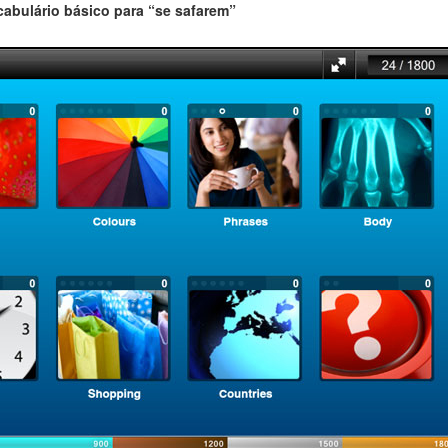
cabulário básico para “se safarem”