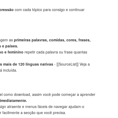
mpressão
com cada tópico para consigo e continuar
angem as
primeiras palavras, comidas, cores, frases,
 e países.
no e feminino
repetir cada palavra ou frase quantas
 mais de 120 línguas nativas
- [[SourceList]] Veja a
á incluída.
el como download, assim você pode começar a aprender
 imediatamente.
ign atraente e menus fáceis de navegar ajudam-o
r facilmente a secção que você precisa.