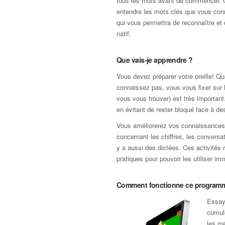
tous les mots avant de commencer. 
entendre les mots clés que vous con
qui vous permettra de reconnaître et
natif.
Que vais-je apprendre ?
Vous devez préparer votre oreille! 
connaissez pas, vous vous fixer sur lu
vous vous trouver) est très important
en évitant de rester bloqué face à 
Vous améliorerez vos connaissances p
concernant les chiffres, les conversat
y a aussi des dictées. Ces activités
pratiques pour pouvoir les utiliser i
Comment fonctionne ce program
Essaye
cumule
les mé