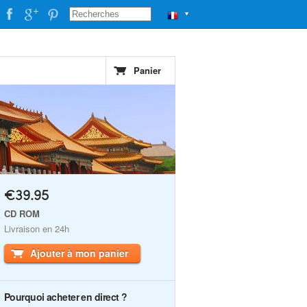
▼
Panier
€39.95
CD ROM
Livraison en 24h
Ajouter à mon panier
Pourquoi acheter en direct ?