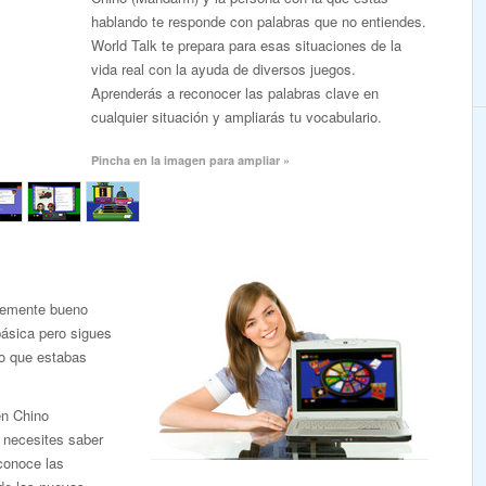
hablando te responde con palabras que no entiendes.
World Talk te prepara para esas situaciones de la
vida real con la ayuda de diversos juegos.
Aprenderás a reconocer las palabras clave en
cualquier situación y ampliarás tu vocabulario.
Pincha en la imagen para ampliar »
ntemente bueno
ásica pero sigues
lo que estabas
en Chino
e necesites saber
conoce las