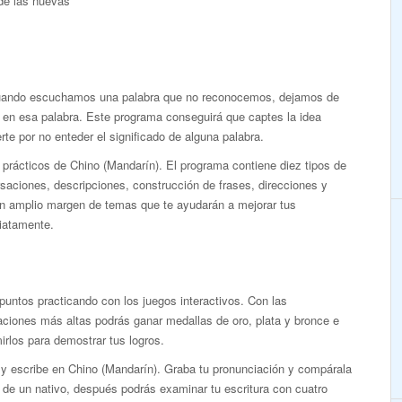
de las nuevas
cuando escuchamos una palabra que no reconocemos, dejamos de
 en esa palabra. Este programa conseguirá que captes la idea
rte por no enteder el significado de alguna palabra.
 prácticos de Chino (Mandarín). El programa contiene diez tipos de
aciones, descripciones, construcción de frases, direcciones y
un amplio margen de temas que te ayudarán a mejorar tus
iatamente.
untos practicando con los juegos interactivos. Con las
ciones más altas podrás ganar medallas de oro, plata y bronce e
irlos para demostrar tus logros.
 y escribe en Chino (Mandarín). Graba tu pronunciación y compárala
 de un nativo, después podrás examinar tu escritura con cuatro