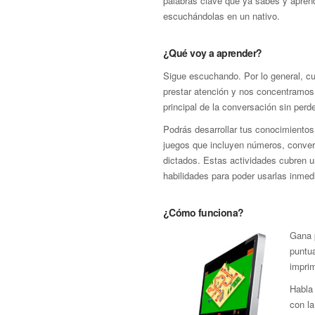
palabras clave que ya sabes y apren
escuchándolas en un nativo.
¿Qué voy a aprender?
Sigue escuchando. Por lo general, 
prestar atención y nos concentramos
principal de la conversación sin perde
Podrás desarrollar tus conocimientos
juegos que incluyen números, convers
dictados. Estas actividades cubren 
habilidades para poder usarlas inmed
¿Cómo funciona?
Gana p
puntua
imprim
Habla
con la