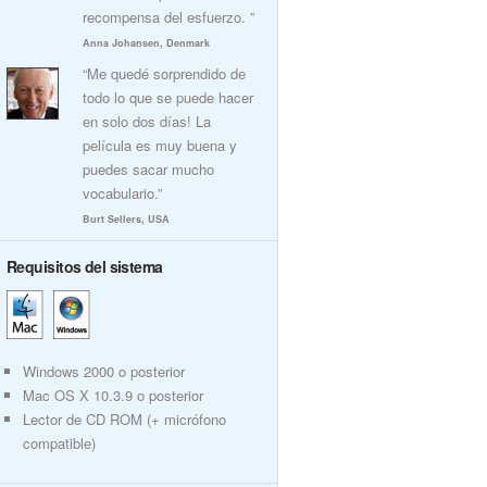
recompensa del esfuerzo. ”
Anna Johansen, Denmark
“Me quedé sorprendido de
todo lo que se puede hacer
en solo dos días! La
película es muy buena y
puedes sacar mucho
vocabulario.”
Burt Sellers, USA
Requisitos del sistema
Windows 2000 o posterior
Mac OS X 10.3.9 o posterior
Lector de CD ROM (+ micrófono
compatible)