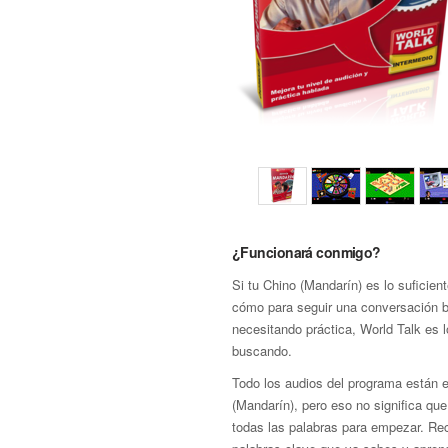
¿Funcionará conmigo?
Si tu Chino (Mandarín) es lo suficie
cómo para seguir una conversación b
necesitando práctica, World Talk es 
buscando.
Todo los audios del programa están 
(Mandarín), pero eso no significa qu
todas las palabras para empezar. Re