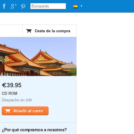
▼
Cesta de la compra
€39.95
CD ROM
Despacho en 24h
Añadir al carro
¿Por qué comprarnos a nosotros?