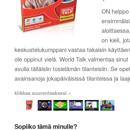
ON helppo
ensimmäisi
aloittaessa
on kieli, jo
keskustelukumppani vastaa takaisin käyttäen 
ole oppinut vielä. World Talk valmentaa sinut
avulla tälläisiin tosielämän tilanteisiin. Se 
avainsanoja jokapäiväisissä tilanteissa ja laa
klikkaa suurentaaksesi »
Sopiiko tämä minulle?