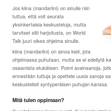
Jos kiina (mandariini) on sinulle niin
tuttua, että voit seurata
yksinkertaisia keskusteluja, mutta
tarvitset silti harjoitusta, on World
Talk juuri oikea ohjelma sinulle.
kiina (mandariini) on ainoa kieli, jota
ohjelmassa puhutaan, mutta se ei edellytä ka
osaamista etukäteen. Poimi avainsanoja, jotk
ennestään tuttuja ja opettele uusia sanoja sa
keskustelisit syntyperäisen puhujan kanssa.
Mitä tulen oppimaan?