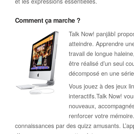
et les expressions essentielles.
Comment ça marche ?
Talk Now! panjâbî propos
atteindre. Apprendre un
travail de longue halein
être réalisé d’un seul c
décomposé en une série 
Vous jouez à des jeux li
interactifs.Talk Now! vou
nouveaux, accompagnés
renforcer votre mémoire. 
connaissances par des quizz amusants. L’a