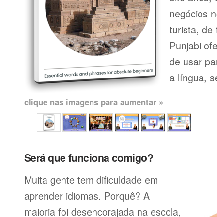
negócios n
turista, de
Punjabi of
de usar pa
a língua, se
clique nas imagens para aumentar »
Será que funciona comigo?
Muita gente tem dificuldade em
aprender idiomas. Porquê? A
maioria foi desencorajada na escola,