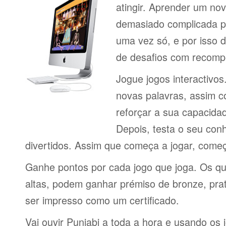
atingir. Aprender um no
demasiado complicada pa
uma vez só, e por isso d
de desafios com recomp
Jogue jogos interactivos
novas palavras, assim 
reforçar a sua capacid
Depois, testa o seu con
divertidos. Assim que começa a jogar, come
Ganhe pontos por cada jogo que joga. Os q
altas, podem ganhar prémiso de bronze, pra
ser impresso como um certificado.
Vai ouvir Punjabi a toda a hora e usando os