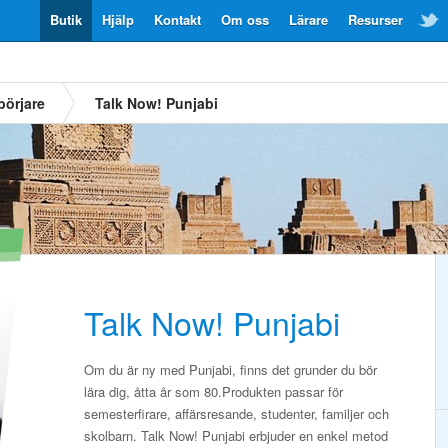
Butik
Hjälp
Kontakt
Om oss
Lärare
Resurser
börjare
Talk Now! Punjabi
Talk Now! Punjabi
Om du är ny med Punjabi, finns det grunder du bör
lära dig, åtta år som 80.Produkten passar för
semesterfirare, affärsresande, studenter, familjer och
skolbarn. Talk Now! Punjabi erbjuder en enkel metod