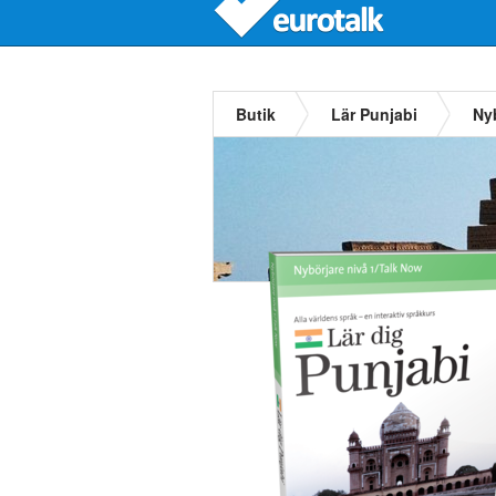
Butik
Lär Punjabi
Ny