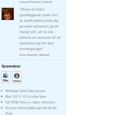
François Perrault, Frankrike
“Täcker de flesta
grundläggande språk som
du skulle behöva klara dig
på under semestern på ett
trevligt sätt, att du inte
behöver en semester för att
återhämta sig från dina
ansträngningar!”
Anna Johansen, Danmark
Systemkrav
Windows 2000 eller senare
Mac OS X 10.3.9 eller över
CD ROM Drive (+ dator mikrofon)
Du kan också ladda upp ord till din
iPod