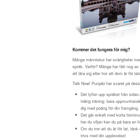
Kommer det fungera för mig?
Många människor har svårigheter med 
språk. Varför? Många har fått nog av s
att lära sig eller tror att dom är för lat
Talk Now! Punjabi har svaret på des
Det lyfter upp språket från sidan
tråkig träning; bara uppmuntran
dig med poäng för din framgång.
Det går enkelt med korta tiominu
har du viljan kan du på bara en h
Om du tror att du är för lat, tän
trivs med din upplevelse!