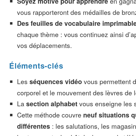
Soyez motivé pour apprendre
en gagnan
vous rapporteront des médailles de bronze
Des feuilles de vocabulaire imprimabl
chaque thème : vous continuez ainsi d’a
vos déplacements.
Éléments-clés
Les
séquences vidéo
vous permettent d’
corporel et le mouvement des lèvres de l
La
section alphabet
vous enseigne les s
Cette méthode couvre
neuf situations 
différentes
: les salutations, les magasin