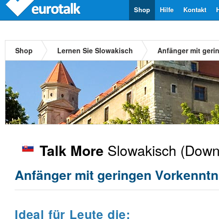
Shop
Hilfe
Kontakt
Shop
Lernen Sie Slowakisch
Anfänger mit geri
Slowakisch
(Downl
Talk More
Anfänger mit geringen Vorkenntn
Ideal für Leute die: