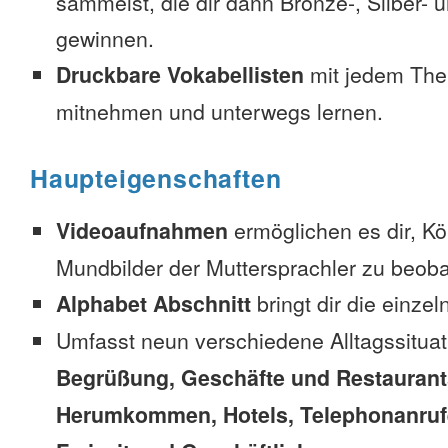
sammelst, die dir dann Bronze-, Silber-
gewinnen.
Druckbare Vokabellisten
mit jedem The
mitnehmen und unterwegs lernen.
Haupteigenschaften
Videoaufnahmen
ermöglichen es dir, K
Mundbilder der Muttersprachler zu beob
Alphabet Abschnitt
bringt dir die einzel
Umfasst neun verschiedene Alltagssitua
Begrüßung, Geschäfte und Restaurant
Herumkommen, Hotels, Telephonanrufe,