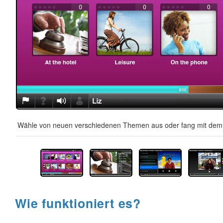
Wähle von neuen verschiedenen Themen aus oder fang mit dem A
Wie funktioniert es?