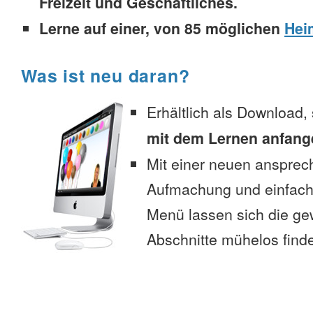
Freizeit und Geschäftliches.
Lerne auf einer, von 85 möglichen
Hei
Was ist neu daran?
Erhältlich als Download,
mit dem Lernen anfang
Mit einer neuen anspre
Aufmachung und einfac
Menü lassen sich die g
Abschnitte mühelos find