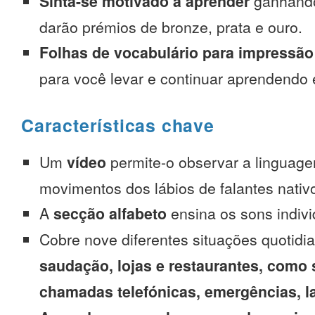
Sinta-se motivado a aprender
ganhando
darão prémios de bronze, prata e ouro.
Folhas de vocabulário para impressão
para você levar e continuar aprendendo
Características chave
Um
vídeo
permite-o observar a linguage
movimentos dos lábios de falantes nativ
A
secção alfabeto
ensina os sons indivi
Cobre nove diferentes situações quotidi
saudação, lojas e restaurantes, como 
chamadas telefónicas, emergências, l