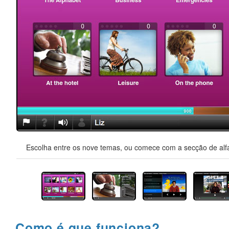
Escolha entre os nove temas, ou comece com a secção de alfa
Como é que funciona?