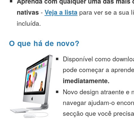
Aprenda com qualquer uma das mais d
nativas
-
Veja a lista
para ver se a sua l
incluída.
O que há de novo?
Disponível como downlo
pode começar a aprend
imediatamente.
Novo design atraente e 
navegar ajudam-o encont
secção que você precisa