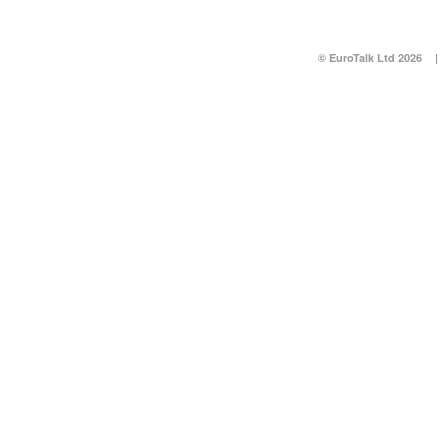
© EuroTalk Ltd 2026
|