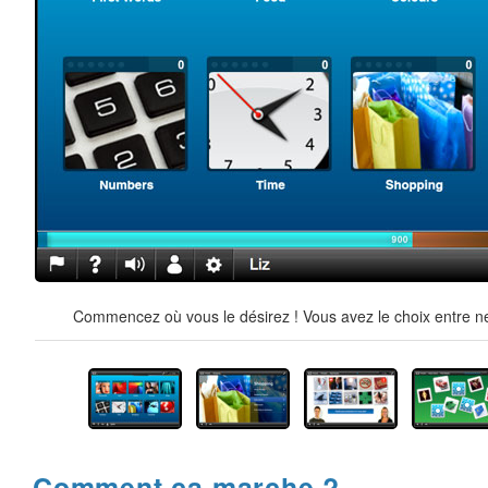
Commencez où vous le désirez ! Vous avez le choix entre ne
Comment ça marche ?