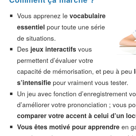
Vous apprenez le
vocabulaire
essentiel
pour toute une série
de situations.
Des
jeux interactifs
vous
permettent d’évaluer votre
capacité de mémorisation, et peu à peu
s’intensifie
pour vraiment vous tester.
Un jeu avec fonction d’enregistrement v
d’améliorer votre prononciation ; vous p
comparer votre accent à celui d’un loc
Vous êtes motivé pour apprendre
en ga