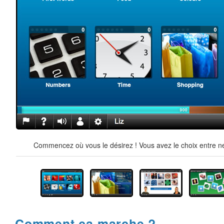
Commencez où vous le désirez ! Vous avez le choix entre ne
Comment ça marche ?