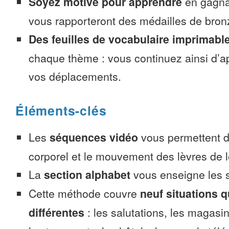
Soyez motivé pour apprendre
en gagnan
vous rapporteront des médailles de bronze
Des feuilles de vocabulaire imprimabl
chaque thème : vous continuez ainsi d’a
vos déplacements.
Éléments-clés
Les
séquences vidéo
vous permettent d’
corporel et le mouvement des lèvres de l
La
section alphabet
vous enseigne les s
Cette méthode couvre
neuf situations 
différentes
: les salutations, les magasin