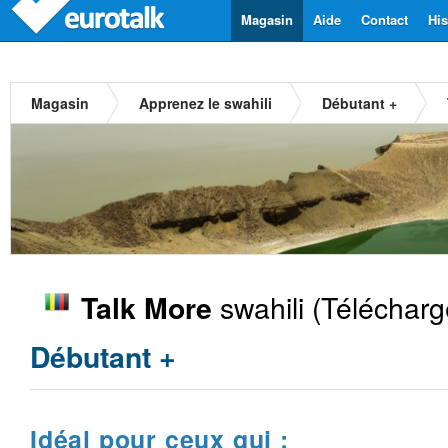
Magasin
Aide
Contact
His
Magasin
Apprenez le swahili
Débutant +
swahili
(Télécharg
Talk More
Débutant +
Idéal pour ceux qui :