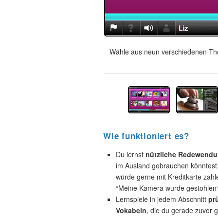
Wähle aus neun verschiedenen The
Wie funktioniert es?
Du lernst
nützliche Redewend
im Ausland gebrauchen könntest, 
würde gerne mit Kreditkarte zahl
“Meine Kamera wurde gestohlen“
Lernspiele in jedem Abschnitt
pr
Vokabeln
, die du gerade zuvor g