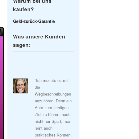
Warum bei uns
kaufen?
Geld-zurück-Garantie
Was unsere Kunden
sagen:
“Ich mochte es mir
die
Wegbeschreibungen
anzuhören. Denn ein
Auto zum richtigen
Ziel zu führen macht
nicht nur Spaß, man
lernt auch
praktisches Können.