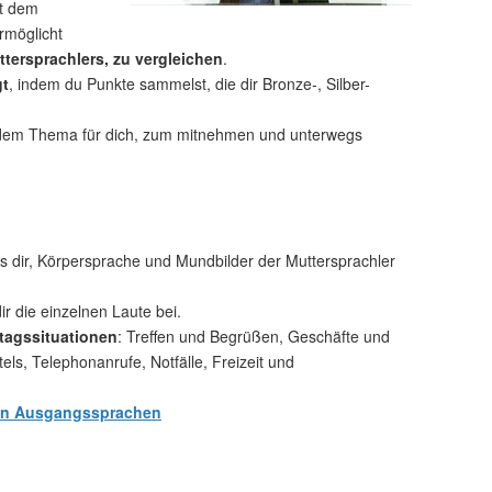
t dem
rmöglicht
tersprachlers, zu vergleichen
.
gt
, indem du Punkte sammelst, die dir Bronze-, Silber-
dem Thema für dich, zum mitnehmen und unterwegs
 dir, Körpersprache und Mundbilder der Muttersprachler
ir die einzelnen Laute bei.
tagssituationen
: Treffen und Begrüßen, Geschäfte und
s, Telephonanrufe, Notfälle, Freizeit und
en Ausgangssprachen