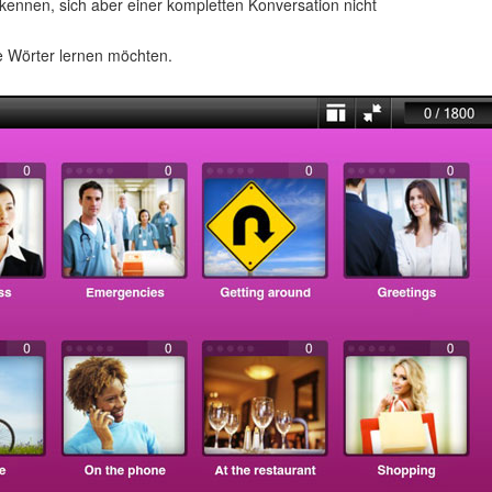
kennen, sich aber einer kompletten Konversation nicht
e Wörter lernen möchten.