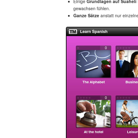
Einige
Grundlagen auf Suaheli
gewachsen fühlen.
Ganze Sätze
anstatt nur einzeln