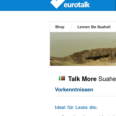
Shop
Lernen Sie Suaheli
Suahel
Talk More
Vorkenntnissen
Ideal für Leute die: