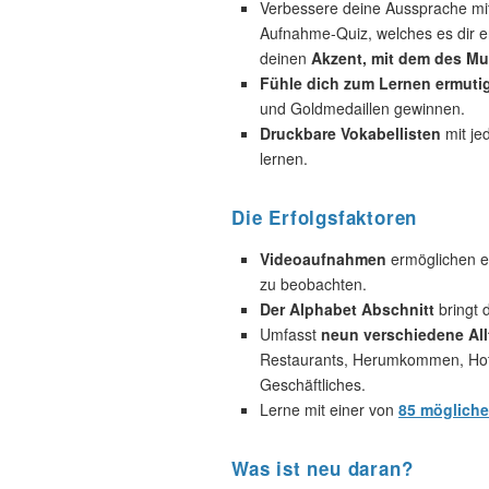
Verbessere deine Aussprache mi
Aufnahme-Quiz, welches es dir e
deinen
Akzent, mit dem des Mut
Fühle dich zum Lernen ermuti
und Goldmedaillen gewinnen.
Druckbare Vokabellisten
mit je
lernen.
Die Erfolgsfaktoren
Videoaufnahmen
ermöglichen es
zu beobachten.
Der Alphabet Abschnitt
bringt d
Umfasst
neun verschiedene All
Restaurants, Herumkommen, Hotel
Geschäftliches.
Lerne mit einer von
85 möglich
Was ist neu daran?