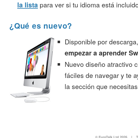
la lista
para ver si tu idioma está incluido
¿Qué es nuevo?
Disponible por descarga
empezar a aprender Swa
Nuevo diseño atractivo
fáciles de navegar y te 
la sección que necesitas
© EuroTalk Ltd 2026
|
T