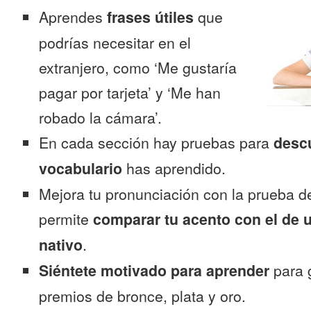
Aprendes
frases útiles
que
podrías necesitar en el
extranjero, como ‘Me gustaría
pagar por tarjeta’ y ‘Me han
robado la cámara’.
En cada sección hay pruebas para
desc
vocabulario
has aprendido.
Mejora tu pronunciación con la prueba d
permite
comparar tu acento con el de 
nativo
.
Siéntete motivado para aprender
para 
premios de bronce, plata y oro.