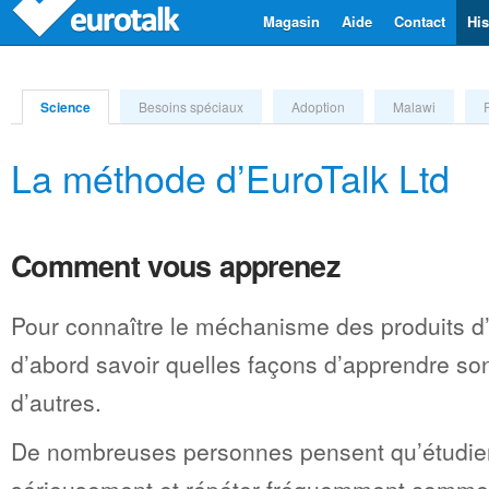
Magasin
Aide
Contact
His
Science
Besoins spéciaux
Adoption
Malawi
La méthode d’EuroTalk Ltd
Comment vous apprenez
Pour connaître le méchanisme des produits d
d’abord savoir quelles façons d’apprendre so
d’autres.
De nombreuses personnes pensent qu’étudier 