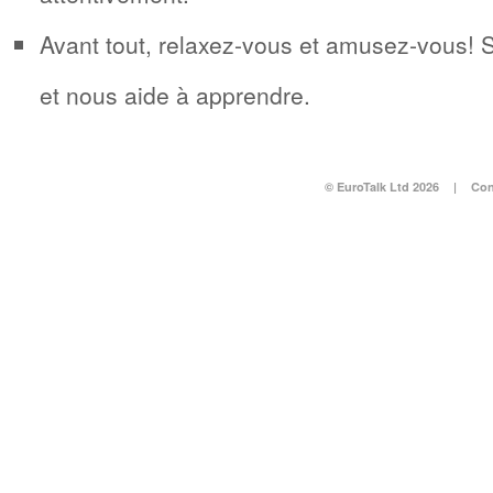
Avant tout, relaxez-vous et amusez-vous! 
et nous aide à apprendre.
© EuroTalk Ltd 2026
|
Con