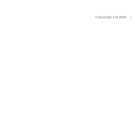
© EuroTalk Ltd 2026
|