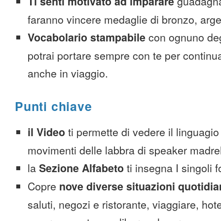
Ti senti motivato ad imparare
guadagnan
faranno vincere medaglie di bronzo, arge
Vocabolario stampabile
con ognuno deg
potrai portare sempre con te per continu
anche in viaggio.
Punti chiave
il Video
ti permette di vedere il linguagio
movimenti delle labbra di speaker madre
la
Sezione Alfabeto
ti insegna I singoli 
Copre
nove diverse situazioni quotidi
saluti, negozi e ristorante, viaggiare, hote