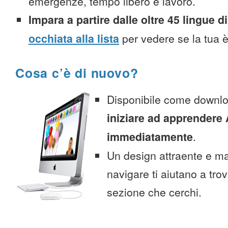
emergenze, tempo libero e lavoro.
Impara a partire dalle oltre 45 lingue di
occhiata alla lista
per vedere se la tua è
Cosa c’è di nuovo?
Disponibile come downlo
iniziare ad apprendere 
immediatamente
.
Un design attraente e ma
navigare ti aiutano a tro
sezione che cerchi.