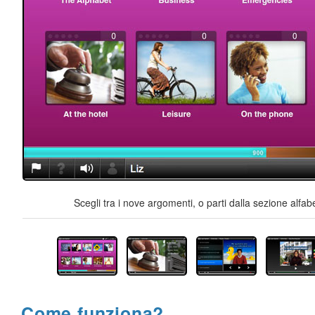
Scegli tra i nove argomenti, o parti dalla sezione alfab
Come funziona?