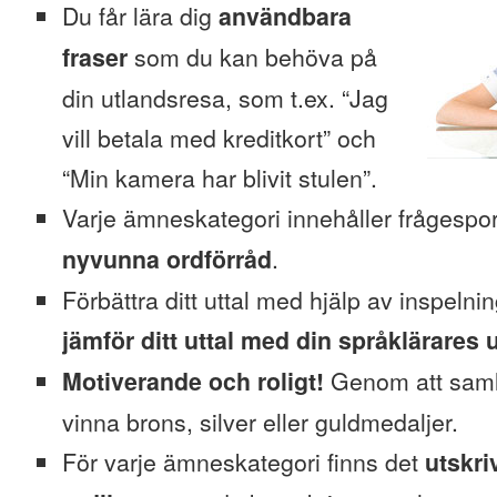
Du får lära dig
användbara
fraser
som du kan behöva på
din utlandsresa, som t.ex. “Jag
vill betala med kreditkort” och
“Min kamera har blivit stulen”.
Varje ämneskategori innehåller frågesp
nyvunna ordförråd
.
Förbättra ditt uttal med hjälp av inspeln
jämför ditt uttal med din språklärares u
Motiverande och roligt!
Genom att saml
vinna brons, silver eller guldmedaljer.
För varje ämneskategori finns det
utskri