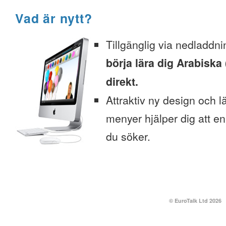
Vad är nytt?
Tillgänglig via nedladdni
börja lära dig Arabiska
direkt.
Attraktiv ny design och l
menyer hjälper dig att enk
du söker.
© EuroTalk Ltd 2026