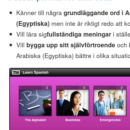
Känner till några
grundläggande ord i A
(Egyptiska)
men inte är riktigt redo att 
Vill lära sig
fullständiga meningar
i ställ
Vill
bygga upp sitt självförtroende
och k
Arabiska (Egyptiska) bättre i olika situati