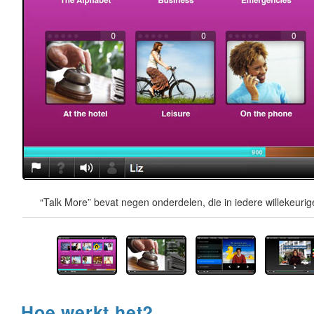
“Talk More” bevat negen onderdelen, die in iedere willekeur
Hoe werkt het?