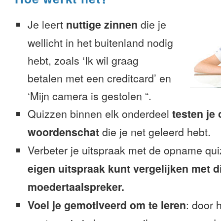
Je leert
nuttige zinnen
die je
wellicht in het buitenland nodig
hebt, zoals ‘Ik wil graag
betalen met een creditcard’ en
‘Mijn camera is gestolen “.
Quizzen binnen elk onderdeel
testen je
woordenschat
die je net geleerd hebt.
Verbeter je uitspraak met de opname qu
eigen uitspraak kunt vergelijken met d
moedertaalspreker.
Voel je gemotiveerd om te leren
: door 