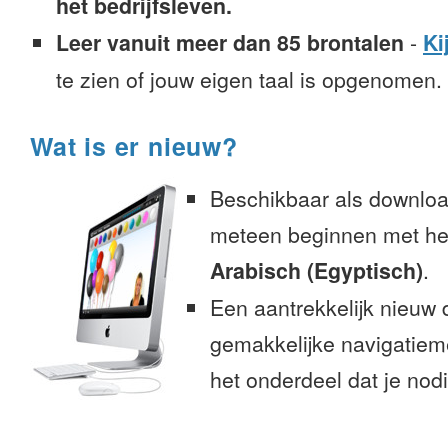
het bedrijfsleven.
Leer vanuit meer dan 85 brontalen
-
Ki
te zien of jouw eigen taal is opgenomen.
Wat is er nieuw?
Beschikbaar als downloa
meteen beginnen met het
Arabisch (Egyptisch)
.
Een aantrekkelijk nieuw 
gemakkelijke navigatiem
het onderdeel dat je nodi