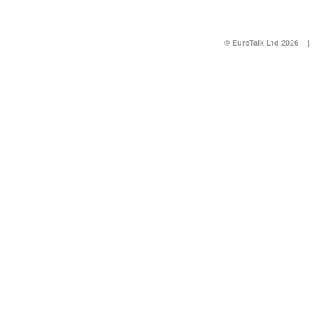
© EuroTalk Ltd 2026
|