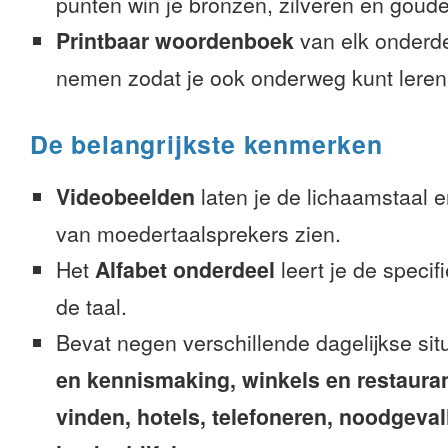
punten win je bronzen, zilveren en gouden
Printbaar woordenboek
van elk onderd
nemen zodat je ook onderweg kunt leren
De belangrijkste kenmerken
Videobeelden
laten je de lichaamstaal 
van moedertaalsprekers zien.
Het
Alfabet onderdeel
leert je de speci
de taal.
Bevat negen verschillende dagelijkse sit
en kennismaking, winkels en restaura
vinden, hotels, telefoneren, noodgevalle