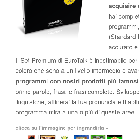
acquisire 
hai complet
programmi,
(Standard
accurato e 
Il Set Premium di EuroTalk è inestimabile per p
coloro che sono a un livello intermedio e av
programmi con nostri prodotti più famosi
prime parole, frasi, e frasi complete. Svilupper
linguistche, affinerai la tua pronuncia e ti abit
programma mira a una o più di queste aree.
clicca sull'immagine per ingrandirla »