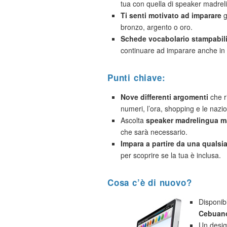
tua con quella di speaker madrel
Ti senti motivato ad imparare
g
bronzo, argento o oro.
Schede vocabolario stampabil
continuare ad imparare anche in 
Punti chiave:
Nove differenti argomenti
che ri
numeri, l’ora, shopping e le nazio
Ascolta
speaker madrelingua ma
che sarà necessario.
Impara a partire da una qualsias
per scoprire se la tua è inclusa.
Cosa c’è di nuovo?
Disponib
Cebuan
Un desig