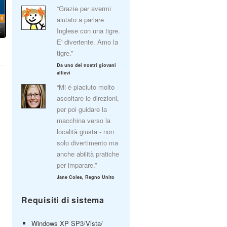
“Grazie per avermi
aiutato a parlare
Inglese con una tigre.
E' divertente. Amo la
tigre.”
Da uno dei nostri giovani
allievi
“Mi é piaciuto molto
ascoltare le direzioni,
per poi guidare la
macchina verso la
località giusta - non
solo divertimento ma
anche abilità pratiche
per imparare.”
Jane Coles, Regno Unito
Requisiti di sistema
Windows XP SP3/Vista/