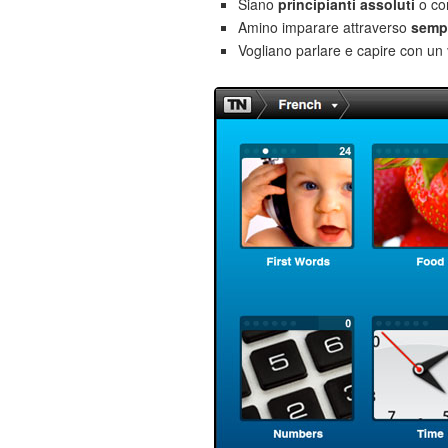
Siano
principianti assoluti
o co
Amino imparare attraverso
sempl
Vogliano parlare e capire con un