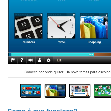
Comece por onde quiser! Há nove temas para escolher,
Como é que funciona?