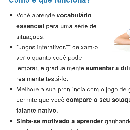
Você aprende
vocabulário
essencial
para uma série de
situações.
*Jogos interativos** deixam-o
ver o quanto você pode
lembrar, e gradualmente
aumentar a dif
realmente testá-lo.
Melhore a sua pronúncia com o jogo de 
permite que você
compare o seu sotaq
falante nativo.
Sinta-se motivado a aprender
ganhando