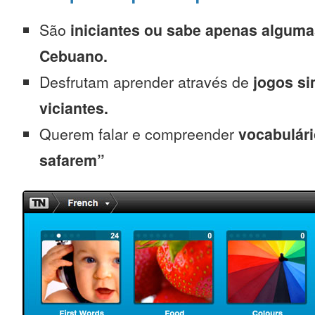
São
iniciantes
ou sabe apenas alguma
Cebuano.
Desfrutam aprender através de
jogos s
viciantes.
Querem falar e compreender
vocabulári
safarem”