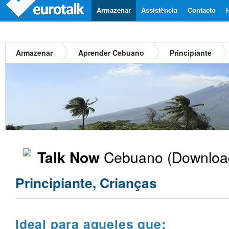
Armazenar
Assistência
Contacto
Armazenar
Aprender Cebuano
Principiante
Cebuano
(Download
Talk Now
Principiante, Crianças
Ideal para aqueles que: