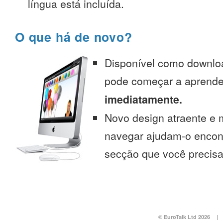
língua está incluída.
O que há de novo?
Disponível como downlo
pode começar a aprend
imediatamente.
Novo design atraente e 
navegar ajudam-o encont
secção que você precisa
© EuroTalk Ltd 2026
|