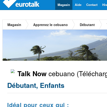
Magasin
Aide
Contact
His
Magasin
Apprenez le cebuano
Débutant
cebuano
(Téléchar
Talk Now
Débutant, Enfants
Idéal pour ceux qui :