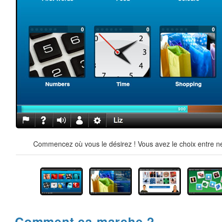
Commencez où vous le désirez ! Vous avez le choix entre ne
Comment ça marche ?