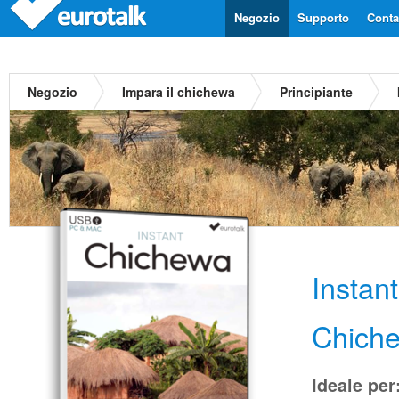
Negozio
Supporto
Contat
Negozio
Impara il chichewa
Principiante
Instan
Chich
Ideale per