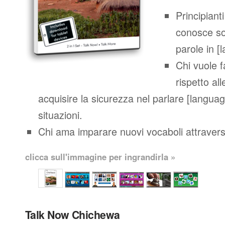
Principianti
conosce so
parole in [
Chi vuole 
rispetto al
acquisire la sicurezza nel parlare [languag
situazioni.
Chi ama imparare nuovi vocaboli attraverso
clicca sull'immagine per ingrandirla »
Talk Now Chichewa