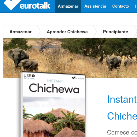
Armazenar
Assistência
Contacto
Armazenar
Aprender Chichewa
Principiante
Instan
Chich
Comece co