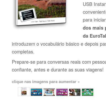
USB Insta
conveniente
para inici
dos mais 
da EuroTa
introduzem o vocabulário básico e depois pa
completas.
Prepare-se para conversas reais com pessoas
confiante, antes e durante as suas viagens!
clique nas imagens para aumentar »