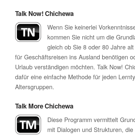
Talk Now! Chichewa
Wenn Sie keinerlei Vorkenntniss
kommen Sie nicht um die Grund
gleich ob Sie 8 oder 80 Jahre al
für Geschäftsreisen ins Ausland benötigen ode
Urlaub verständigen möchten. Talk Now! Chi
dafür eine einfache Methode für jeden Lernty
Altersgruppen.
Talk More Chichewa
Diese Programm vermittelt Grun
mit Dialogen und Strukturen, die