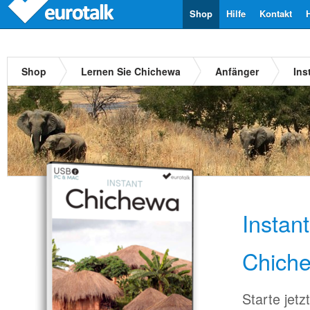
Shop
Hilfe
Kontakt
Shop
Lernen Sie Chichewa
Anfänger
Ins
Instan
Chich
Starte jet