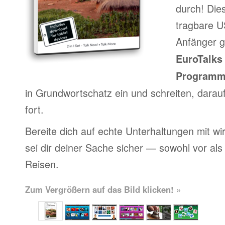
durch! Die
tragbare US
Anfänger g
EuroTalks 
Program
in Grundwortschatz ein und schreiten, darau
fort.
Bereite dich auf echte Unterhaltungen mit wi
sei dir deiner Sache sicher — sowohl vor al
Reisen.
Zum Vergrößern auf das Bild klicken! »