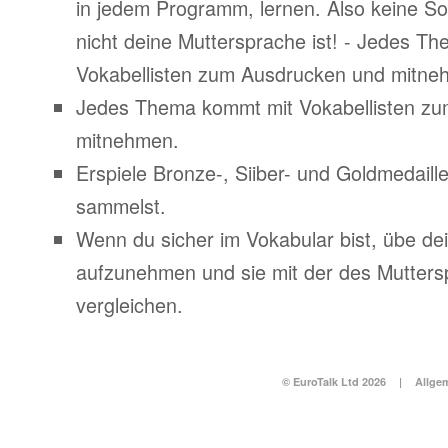
in jedem Programm, lernen. Also keine S
nicht deine Muttersprache ist! - Jedes T
Vokabellisten zum Ausdrucken und mitne
Jedes Thema kommt mit Vokabellisten z
mitnehmen.
Erspiele Bronze-, Siiber- und Goldmedail
sammelst.
Wenn du sicher im Vokabular bist, übe d
aufzunehmen und sie mit der des Mutters
vergleichen.
© EuroTalk Ltd 2026
|
Allge