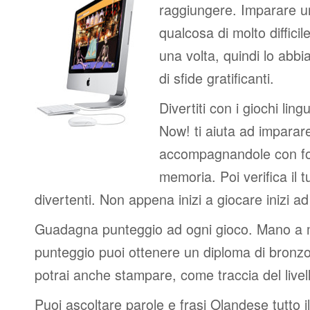
raggiungere. Imparare u
qualcosa di molto difficil
una volta, quindi lo abbi
di sfide gratificanti.
Divertiti con i giochi lingui
Now! ti aiuta ad imparar
accompagnandole con fot
memoria. Poi verifica il t
divertenti. Non appena inizi a giocare inizi a
Guadagna punteggio ad ogni gioco. Mano a
punteggio puoi ottenere un diploma di bronzo
potrai anche stampare, come traccia del livel
Puoi ascoltare parole e frasi Olandese tutto i