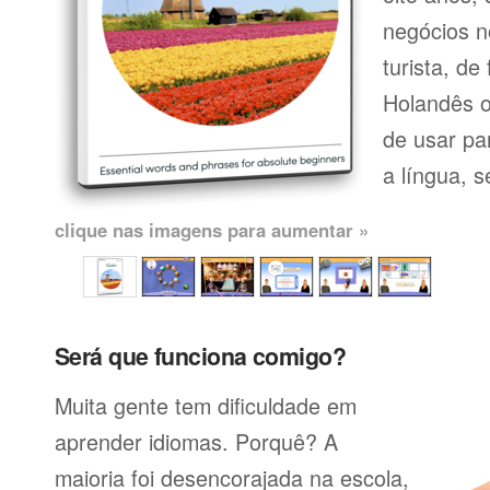
negócios n
turista, de
Holandês o
de usar pa
a língua, se
clique nas imagens para aumentar »
Será que funciona comigo?
Muita gente tem dificuldade em
aprender idiomas. Porquê? A
maioria foi desencorajada na escola,