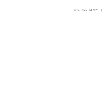
© EuroTalk Ltd 2026
|