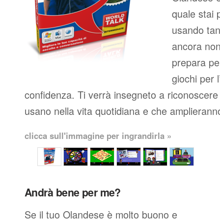
quale stai 
usando tan
ancora non 
prepara per
giochi per 
confidenza. Ti verrà insegneto a riconoscere 
usano nella vita quotidiana e che amplieranno
clicca sull'immagine per ingrandirla »
Andrà bene per me?
Se il tuo Olandese è molto buono e