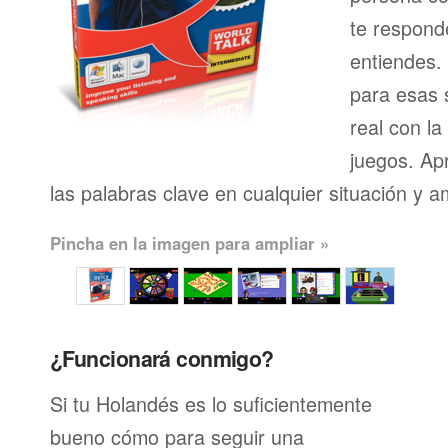
te respond
entiendes.
para esas s
real con l
juegos. Ap
las palabras clave en cualquier situación y a
Pincha en la imagen para ampliar »
¿Funcionará conmigo?
Si tu Holandés es lo suficientemente
bueno cómo para seguir una