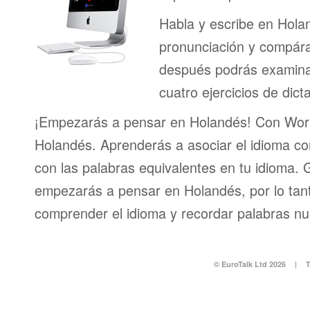
Habla y escribe en Hola
pronunciación y compáral
después podrás examinar
cuatro ejercicios de dict
¡Empezarás a pensar en Holandés! Con Worl
Holandés. Aprenderás a asociar el idioma c
con las palabras equivalentes en tu idioma. 
empezarás a pensar en Holandés, por lo tant
comprender el idioma y recordar palabras n
© EuroTalk Ltd 2026
|
T