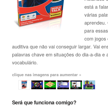
está a fal
várias pal
aprendeu. 
para essas
com jogos
auditiva que não vai conseguir largar. Vai en
palavras chave em situações do dia-a-dia e 
vocabulário.
clique nas imagens para aumentar »
Será que funciona comigo?