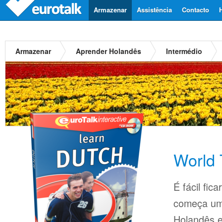
Armazenar
Assistência
Contacto
Armazenar
Aprender Holandês
Intermédio
World 
É fácil fi
começa um
Holandês 