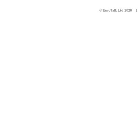
© EuroTalk Ltd 2026
|