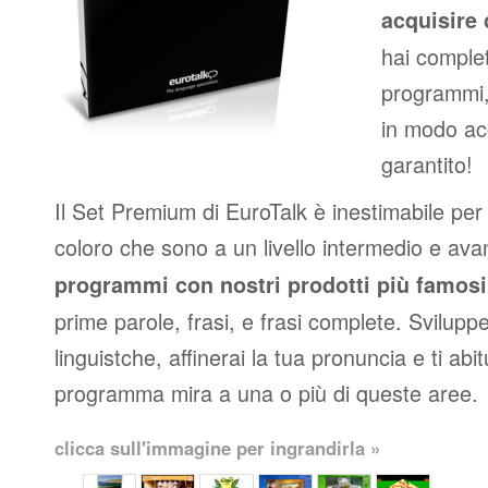
acquisire 
hai complet
programmi, 
in modo ac
garantito!
Il Set Premium di EuroTalk è inestimabile per p
coloro che sono a un livello intermedio e av
programmi con nostri prodotti più famosi
prime parole, frasi, e frasi complete. Svilupper
linguistche, affinerai la tua pronuncia e ti abit
programma mira a una o più di queste aree.
clicca sull'immagine per ingrandirla »