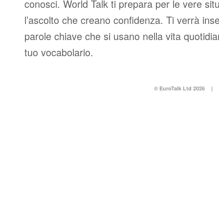
conosci. World Talk ti prepara per le vere sit
l’ascolto che creano confidenza. Ti verrà ins
parole chiave che si usano nella vita quotidi
tuo vocabolario.
© EuroTalk Ltd 2026
|