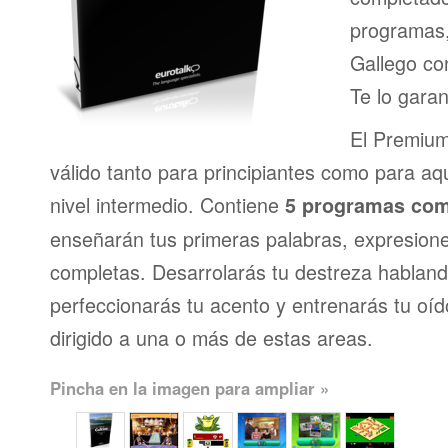
programas,
Gallego con
Te lo gara
El Premium
válido tanto para principiantes como para a
nivel intermedio. Contiene
5 programas com
enseñarán tus primeras palabras, expresion
completas. Desarrolarás tu destreza habland
perfeccionarás tu acento y entrenarás tu oí
dirigido a una o más de estas areas.
Pincha en la imagen para ampliar »