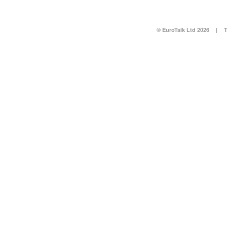
© EuroTalk Ltd 2026
|
T