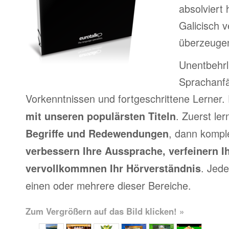
absolviert
Galicisch v
überzeuge
Unentbehrl
Sprachanfä
Vorkenntnissen und fortgeschrittene Lerner.
. Zuerst le
mit unseren populärsten Titeln
, dann kompl
Begriffe und Redewendungen
verbessern Ihre Aussprache, verfeinern I
. Jede
vervollkommnen Ihr Hörverständnis
einen oder mehrere dieser Bereiche.
Zum Vergrößern auf das Bild klicken! »