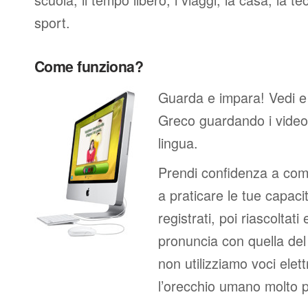
sport.
Come funziona?
Guarda e impara! Vedi e
Greco guardando i video
lingua.
Prendi confidenza a comp
a praticare le tue capacit
registrati, poi riascoltati
pronuncia con quella de
non utilizziamo voci elett
l’orecchio umano molto p