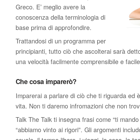
Greco. E’ meglio avere la
conoscenza della terminologia di
base prima di approfondire.
Trattandosi di un programma per
principianti, tutto ciò che ascolterai sarà det
una velocità facilmente comprensibile e faci
Che cosa imparerò?
Imparerai a parlare di ciò che ti riguarda ed 
vita. Non ti daremo infromazioni che non trover
Talk The Talk ti insegna frasi come “ti mand
“abbiamo vinto ai rigori”. Gli argomenti includ
scuola, il tempo libero, i viaggi, la casa, la tec