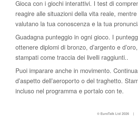
Gioca con i giochi interattivi. I test di compre
reagire alle situazioni della vita reale, mentre 
valutano la tua conoscenza e la tua pronunci
Guadagna punteggio in ogni gioco. I punteggi 
ottenere diplomi di bronzo, d’argento e d’or
stampati come traccia dei livelli raggiunti..
Puoi imparare anche in movimento. Continua 
d’aspetto dell’aeroporto o del traghetto. Stam
incluso nel programma e portalo con te.
© EuroTalk Ltd 2026
|