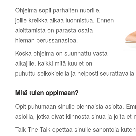
Ohjelma sopii parhaiten nuorille,
joille kreikka alkaa luonnistua. Ennen
aloittamista on parasta osata
hieman perussanastoa.
Koska ohjelma on suunnattu vasta-
alkajille, kaikki mitä kuulet on
puhuttu selkokielellä ja helposti seurattavall
Mitä tulen oppimaan?
Opit puhumaan sinulle olennaisia asioita. Em
asioilla, jotka eivät kiinnosta sinua ja joita et 
Talk The Talk opettaa sinulle sanontoja kuten