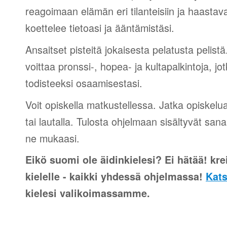
reagoimaan elämän eri tilanteisiin ja haastav
koettelee tietoasi ja ääntämistäsi.
Ansaitset pisteitä jokaisesta pelatusta pelistä
voittaa pronssi-, hopea- ja kultapalkintoja, jot
todisteeksi osaamisestasi.
Voit opiskella matkustellessa. Jatka opiskelu
tai lautalla. Tulosta ohjelmaan sisältyvät sana
ne mukaasi.
Eikö suomi ole äidinkielesi? Ei hätää! krei
kielelle - kaikki yhdessä ohjelmassa!
Kats
kielesi valikoimassamme.