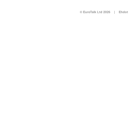
© EuroTalk Ltd 2026
|
Ehdot