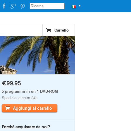
▼
Carrello
€99.95
5 programmi in un 1 DVD-ROM
Spedizione entro 24h
Aggiungi al carrello
Perché acquistare da noi?