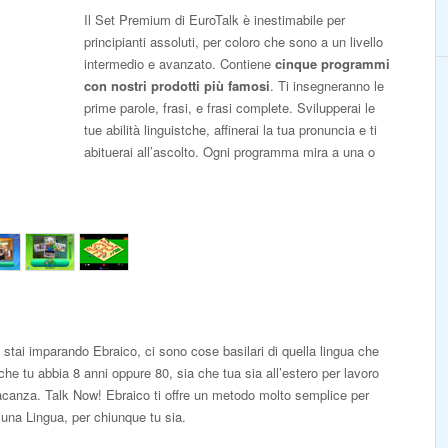
Il Set Premium di EuroTalk è inestimabile per
principianti assoluti, per coloro che sono a un livello
intermedio e avanzato. Contiene
cinque programmi
con nostri prodotti più famosi
. Ti insegneranno le
prime parole, frasi, e frasi complete. Svilupperai le
tue abilità linguistche, affinerai la tua pronuncia e ti
abituerai all’ascolto. Ogni programma mira a una o
 stai imparando Ebraico, ci sono cose basilari di quella lingua che
che tu abbia 8 anni oppure 80, sia che tua sia all’estero per lavoro
vacanza. Talk Now! Ebraico ti offre un metodo molto semplice per
 una Lingua, per chiunque tu sia.