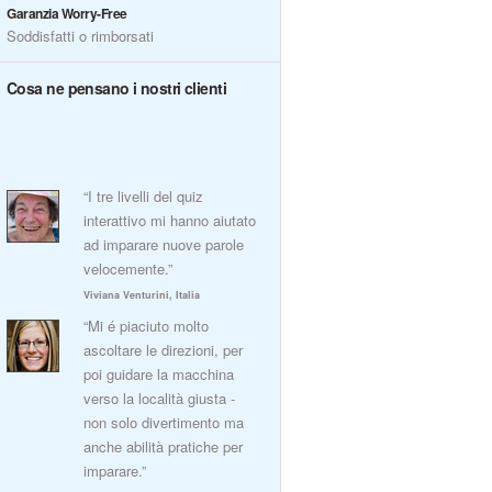
Garanzia Worry-Free
Soddisfatti o rimborsati
Cosa ne pensano i nostri clienti
“I tre livelli del quiz
interattivo mi hanno aiutato
ad imparare nuove parole
velocemente.”
Viviana Venturini, Italia
“Mi é piaciuto molto
ascoltare le direzioni, per
poi guidare la macchina
verso la località giusta -
non solo divertimento ma
anche abilità pratiche per
imparare.”