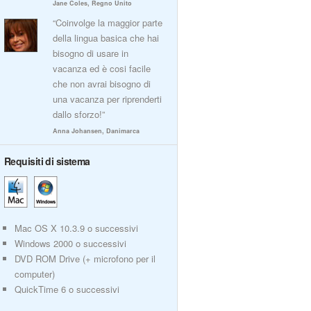
Jane Coles, Regno Unito
“Coinvolge la maggior parte
della lingua basica che hai
bisogno di usare in
vacanza ed è cosi facile
che non avrai bisogno di
una vacanza per riprenderti
dallo sforzo!”
Anna Johansen, Danimarca
Requisiti di sistema
Mac OS X 10.3.9 o successivi
Windows 2000 o successivi
DVD ROM Drive (+ microfono per il
computer)
QuickTime 6 o successivi