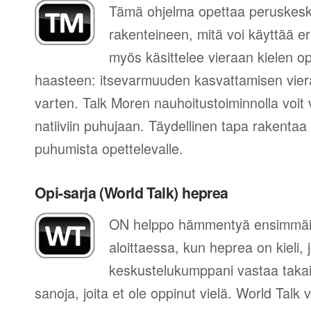
Tämä ohjelma opettaa peruskes
rakenteineen, mitä voi käyttää eri
myös käsittelee vieraan kielen 
haasteen: itsevarmuuden kasvattamisen vier
varten. Talk Moren nauhoitustoiminnolla voit 
natiiviin puhujaan. Täydellinen tapa rakentaa
puhumista opettelevalle.
Opi-sarja (World Talk) heprea
ON helppo hämmentyä ensimmäis
aloittaessa, kun heprea on kieli, 
keskustelukumppani vastaa takai
sanoja, joita et ole oppinut vielä. World Talk