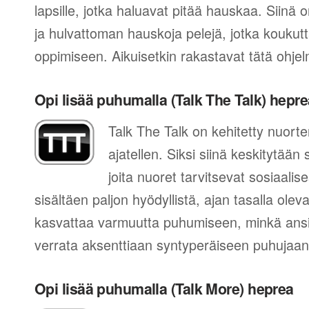
lapsille, jotka haluavat pitää hauskaa. Siinä 
ja hulvattoman hauskoja pelejä, jotka koukutt
oppimiseen. Aikuisetkin rakastavat tätä ohje
Opi lisää puhumalla (Talk The Talk) hepre
Talk The Talk on kehitetty nuort
ajatellen. Siksi siinä keskitytään
joita nuoret tarvitsevat sosiaal
sisältäen paljon hyödyllistä, ajan tasalla ol
kasvattaa varmuutta puhumiseen, minkä ansi
verrata aksenttiaan syntyperäiseen puhujaan
Opi lisää puhumalla (Talk More) heprea