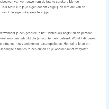
 opbouwen van vertrouwen om de taal te spreken. Met de
Talk More kun je je eigen accent vergelijken met dat van de
wen in je eigen uitspraak te krijgen.
uw wanneer je een gesprek in het Hebreeuws begint en de persoon
veel woorden gebruikt die je nog niet hebt geleerd. World Talk bereid
ke situaties met verslavende luisterspelletjes. Het zal je leren om
alledaagse situaties te herkennen en je woordenschat vergroten.