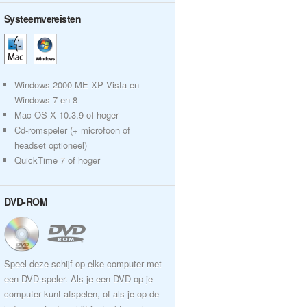
Systeemvereisten
Windows 2000 ME XP Vista en
Windows 7 en 8
Mac OS X 10.3.9 of hoger
Cd-romspeler (+ microfoon of
headset optioneel)
QuickTime 7 of hoger
DVD-ROM
Speel deze schijf op elke computer met
een DVD-speler. Als je een DVD op je
computer kunt afspelen, of als je op de