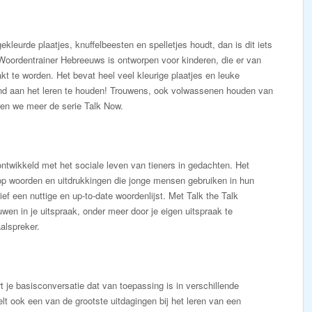
gekleurde plaatjes, knuffelbeesten en spelletjes houdt, dan is dit iets
Woordentrainer Hebreeuws is ontworpen voor kinderen, die er van
 te worden. Het bevat heel veel kleurige plaatjes en leuke
ind aan het leren te houden! Trouwens, ook volwassenen houden van
ren we meer de serie Talk Now.
ntwikkeld met het sociale leven van tieners in gedachten. Het
op woorden en uitdrukkingen die jonge mensen gebruiken in hun
ef een nuttige en up-to-date woordenlijst. Met Talk the Talk
uwen in je uitspraak, onder meer door je eigen uitspraak te
alspreker.
t je basisconversatie dat van toepassing is in verschillende
elt ook een van de grootste uitdagingen bij het leren van een