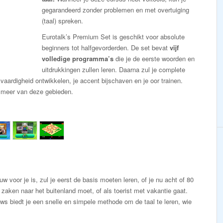
gegarandeerd zonder problemen en met overtuiging
(taal) spreken.
Eurotalk’s Premium Set is geschikt voor absolute
beginners tot halfgevorderden. De set bevat
vijf
volledige programma’s
die je de eerste woorden en
uitdrukkingen zullen leren. Daarna zul je complete
aardigheid ontwikkelen, je accent bijschaven en je oor trainen.
f meer van deze gebieden.
 voor je is, zul je eerst de basis moeten leren, of je nu acht of 80
 zaken naar het buitenland moet, of als toerist met vakantie gaat.
s biedt je een snelle en simpele methode om de taal te leren, wie