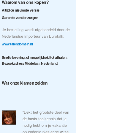
Waarom van ons kopen?
Altijd de nieuwste versie
Garantie zonder zorgen
Je bestelling wordt afgehandeld door de
Nederlandse importeur van Eurotalk:
www.talendomein.nl
Snelle levering, of mogelijkheid tot afhalen.
Bezoekadres: Middelaar, Nederland.
Wat onze klanten zeiden
“Dekt het grootste deel van
de basis taalkennis dat je
nodig hebt om je vakantie
op zodanig plezierige wijze