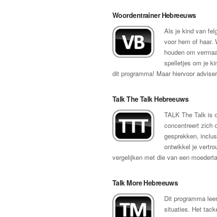
Woordentrainer Hebreeuws
Als je kind van fel
voor hem of haar. 
houden om vermaakt
spelletjes om je k
dit programma! Maar hiervoor advise
Talk The Talk Hebreeuws
TALK The Talk is o
concentreert zich 
gesprekken, inclusi
ontwikkel je vertro
vergelijken met die van een moederta
Talk More Hebreeuws
Dit programma leer
situaties. Het tack