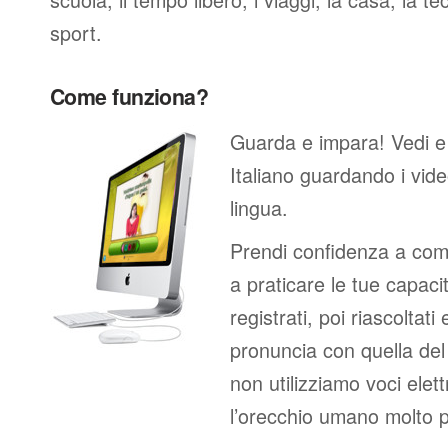
sport.
Come funziona?
Guarda e impara! Vedi e
Italiano guardando i vid
lingua.
Prendi confidenza a comp
a praticare le tue capacit
registrati, poi riascoltati
pronuncia con quella de
non utilizziamo voci elett
l’orecchio umano molto p