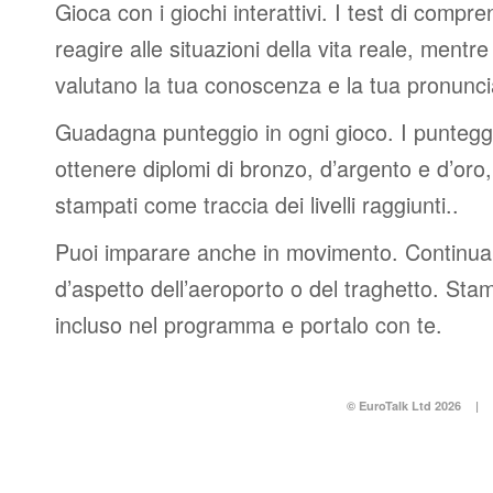
Gioca con i giochi interattivi. I test di compre
reagire alle situazioni della vita reale, mentre 
valutano la tua conoscenza e la tua pronunci
Guadagna punteggio in ogni gioco. I punteggi 
ottenere diplomi di bronzo, d’argento e d’or
stampati come traccia dei livelli raggiunti..
Puoi imparare anche in movimento. Continua 
d’aspetto dell’aeroporto o del traghetto. Stam
incluso nel programma e portalo con te.
© EuroTalk Ltd 2026
|