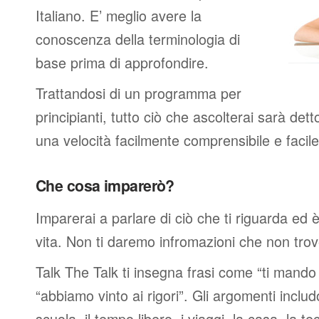
Italiano. E’ meglio avere la
conoscenza della terminologia di
base prima di approfondire.
Trattandosi di un programma per
principianti, tutto ciò che ascolterai sarà det
una velocità facilmente comprensibile e faci
Che cosa imparerò?
Imparerai a parlare di ciò che ti riguarda ed 
vita. Non ti daremo infromazioni che non trover
Talk The Talk ti insegna frasi come “ti mand
“abbiamo vinto ai rigori”. Gli argomenti includ
scuola, il tempo libero, i viaggi, la casa, la tec