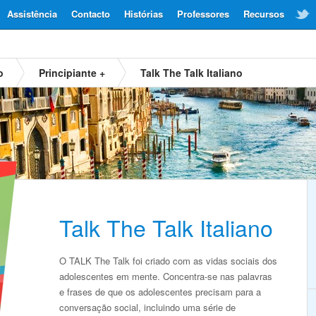
Assistência
Contacto
Histórias
Professores
Recursos
o
Principiante +
Talk The Talk Italiano
Talk The Talk Italiano
O TALK The Talk foi criado com as vidas sociais dos
adolescentes em mente. Concentra-se nas palavras
e frases de que os adolescentes precisam para a
conversação social, incluindo uma série de