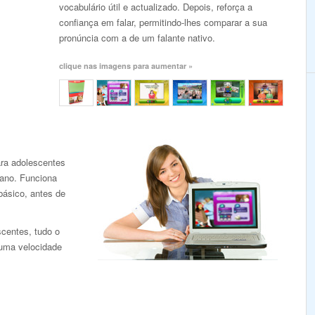
vocabulário útil e actualizado. Depois, reforça a
confiança em falar, permitindo-lhes comparar a sua
pronúncia com a de um falante nativo.
clique nas imagens para aumentar »
ra adolescentes
iano. Funciona
básico, antes de
scentes, tudo o
 uma velocidade