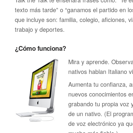
texto más tarde” o “ganamos el partido en lo
que incluye son: familia, colegio, aficiones, v
trabajo y deportes.
¿Cómo funciona?
Mira y aprende. Observ
nativos hablan Italiano v
Aumenta tu confianza, a
nuevos conocimientos en
grabando tu propia voz 
de un nativo. (El program
de voz electrónico ya q