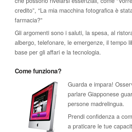
che possono rivelarsi essenziali, come “Vorre
credito”, “La mia macchina fotografica è stat
farmacia?”
Gli argomenti sono i saluti, la spesa, al ristor
albergo, telefonare, le emergenze, il tempo li
base per gli affari e la tecnologia.
Come funziona?
Guarda e impara! Osser
parlare Giapponese guar
persone madrelingua.
Prendi confidenza a comp
a praticare le tue capacit