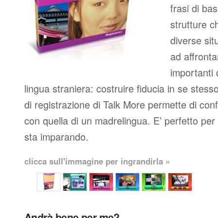
frasi di b
strutture c
diverse situ
ad affronta
importanti
lingua straniera: costruire fiducia in se stess
di registrazione di Talk More permette di con
con quella di un madrelingua. E’ perfetto per c
sta imparando.
clicca sull'immagine per ingrandirla »
Andrà bene per me?