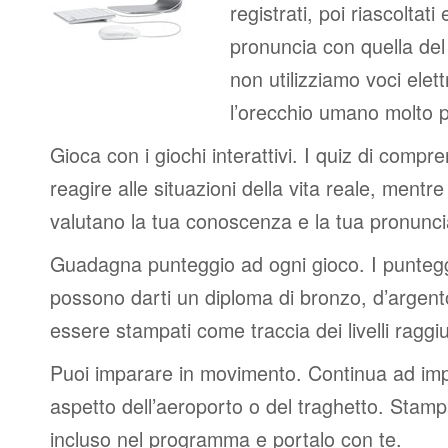
registrati, poi riascoltati
pronuncia con quella de
non utilizziamo voci elett
l’orecchio umano molto p
Gioca con i giochi interattivi. I quiz di compr
reagire alle situazioni della vita reale, mentre 
valutano la tua conoscenza e la tua pronunci
Guadagna punteggio ad ogni gioco. I punteggi
possono darti un diploma di bronzo, d’argen
essere stampati come traccia dei livelli raggiu
Puoi imparare in movimento. Continua ad impa
aspetto dell’aeroporto o del traghetto. Stampa
incluso nel programma e portalo con te.