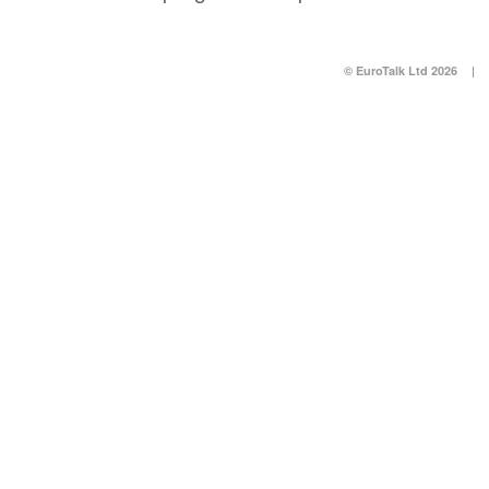
© EuroTalk Ltd 2026
|