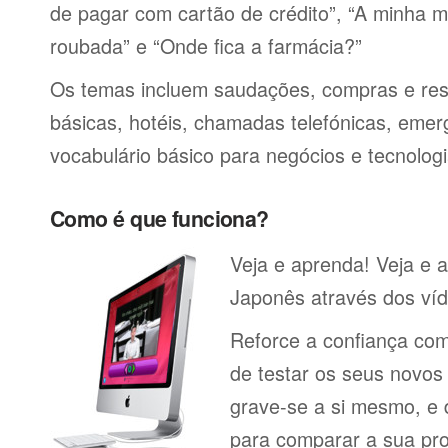
de pagar com cartão de crédito”, “A minha má
roubada” e “Onde fica a farmácia?”
Os temas incluem saudações, compras e res
básicas, hotéis, chamadas telefónicas, emerg
vocabulário básico para negócios e tecnologi
Como é que funciona?
Veja e aprenda! Veja e 
Japonês através dos víd
Reforce a confiança co
de testar os seus novos
grave-se a si mesmo, e 
para comparar a sua pr