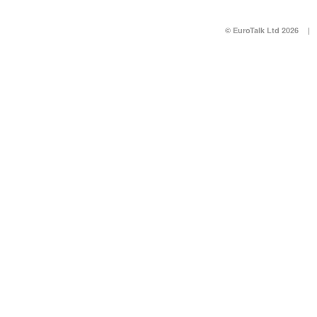
© EuroTalk Ltd 2026
|