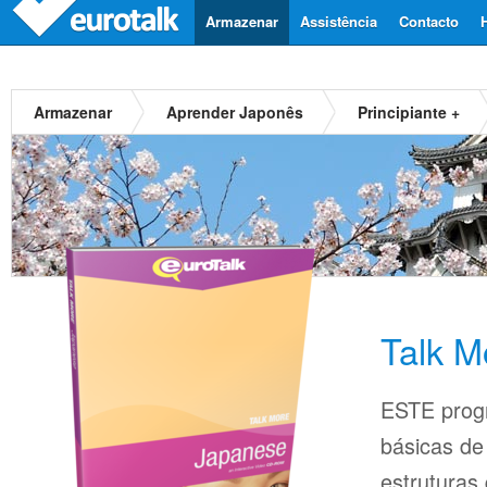
Armazenar
Assistência
Contacto
Armazenar
Aprender Japonês
Principiante +
Talk M
ESTE prog
básicas d
estruturas